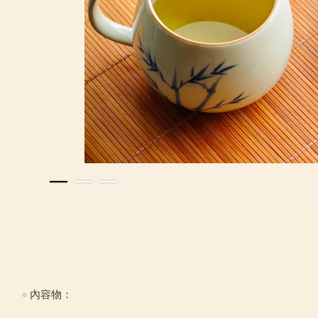
●
內容物：