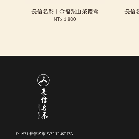
長信名茶｜金福梨山茶禮盒
長信
NT$ 1,800
© 1971 長信名茶 EVER TRUST TEA