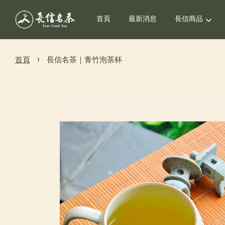
首頁
最新消息
長信商品
›
首頁
長信名茶｜青竹泡茶杯