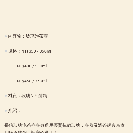
●
內容物：玻璃泡茶壺
●
規格：NT$350 / 350ml
NT$400 / 550ml
NT$450 / 750ml
●
材質：玻璃 \ 不鏽鋼
●
介紹：
長信玻璃泡茶壺壺身選用優質抗蝕玻璃，壺蓋及濾茶網皆為食