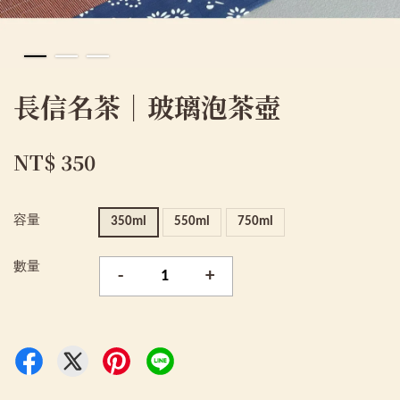
長信名茶｜玻璃泡茶壺
NT$ 350
容量
350ml
550ml
750ml
數量
-
+