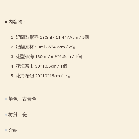
● 內容物：
妃蘭梨形壺 130ml / 11.4*7.9cm / 1個
妃蘭茶杯 50ml / 6*4.2cm / 2個
花型茶海 130ml / 6.9*6.5cm / 1個
花海茶巾 30*10.5cm / 1個
花海布包 20*10*18cm / 1個
●
顏色：古青色
●
材質：瓷
●
介紹：