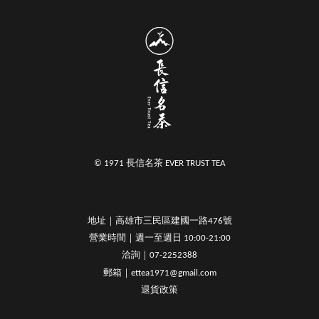
© 1971 長信名茶 EVER TRUST TEA
地址｜高雄市三民區建國一路476號
營業時間｜週一至週日 10:00-21:00
洽詢｜07-2252388
郵箱｜ettea1971@gmail.com
退貨政策