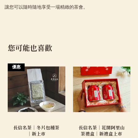
讓您可以隨時隨地享受一場精緻的茶會。
您可能也喜歡
優惠
長信名茶｜冬片包種茶
長信名茶｜花開阿里山
｜新上市
茶禮盒｜新禮盒上市