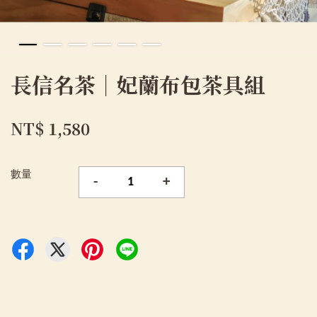
長信名茶｜妃蘭布包茶具組
NT$ 1,580
數量
-
+